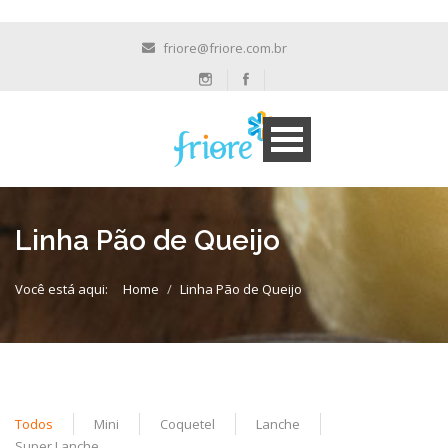
friore@friore.com.br
Linha Pão de Queijo
Você está aqui:
Home
Linha Pão de Queijo
Todos
Mini
Coquetel
Lanche
Super Lanche